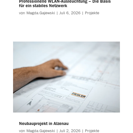
Professionelle WLAN-Ausleuchtung – Die Basis
für ein stabiles Netzwerk
von
Magda.Gajewski
|
Juli 6, 2026
|
Projekte
Neubauprojekt in Alzenau
von
Magda.Gajewski
|
Juli 2, 2026
|
Projekte