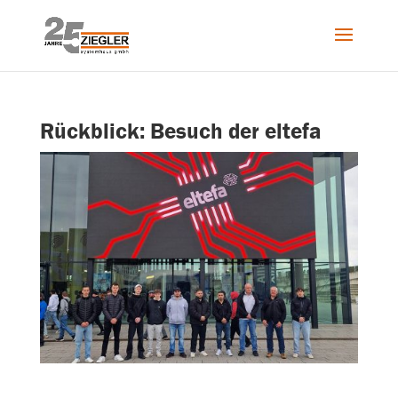
Rückblick: Besuch der eltefa